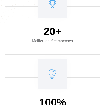
20+
Meilleures récompenses
100%