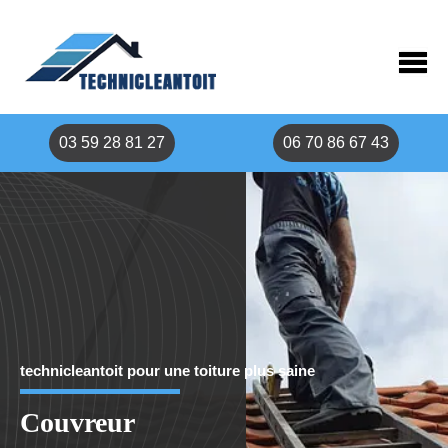
03 59 28 81 27
06 70 86 67 43
technicleantoit pour une toiture plus saine
Couvreur