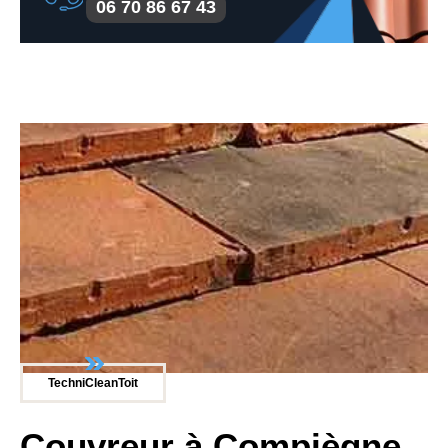
06 70 86 67 43
TechniCleanToit
Couvreur à Compiègne