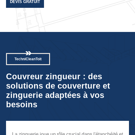
DEVIS GRATUIT
TechniCleanToit
Couvreur zingueur : des
solutions de couverture et
zinguerie adaptées à vos
besoins
La zinguerie joue un rôle crucial dans l'étanchéité et