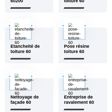
60200
toiture 60
Etancheité de
Pose résine
toiture 60
toiture 60
Nettoyage de
Entreprise de
façade 60
ravalement 60