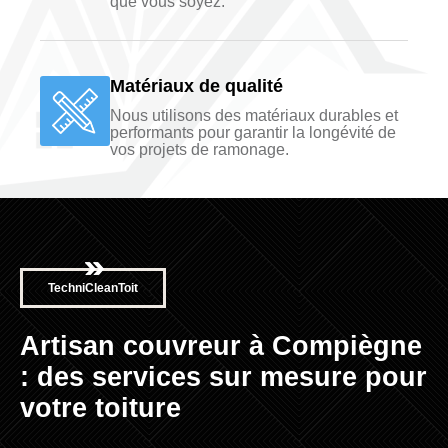
que vous soyez.
Matériaux de qualité
Nous utilisons des matériaux durables et
performants pour garantir la longévité de
vos projets de ramonage.
TechniCleanToit
Artisan couvreur à Compiègne
: des services sur mesure pour
votre toiture