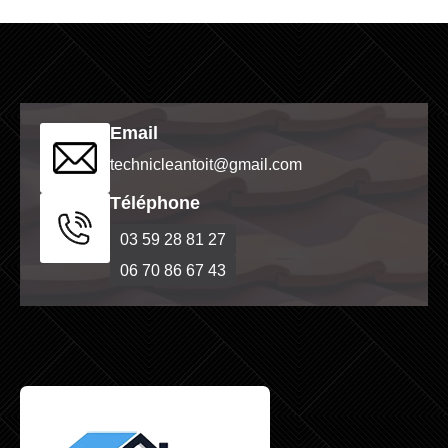
Email
technicleantoit@gmail.com
Téléphone
03 59 28 81 27
06 70 86 67 43