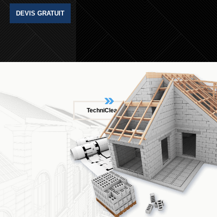
DEVIS GRATUIT
TechniCleanToit