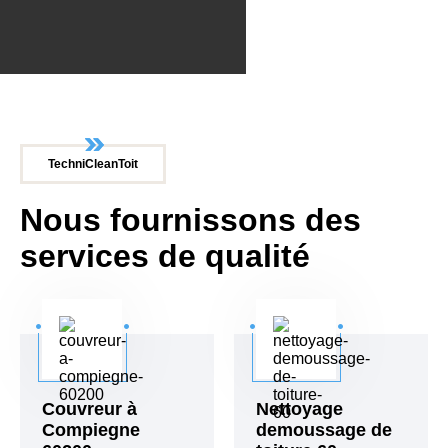
TechniCleanToit
Nous fournissons des
services de qualité
Couvreur à
Nettoyage
Compiegne
demoussage de